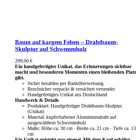
Baum auf kargem Felsen – Drahtbaum-
Skulptur auf Schwemmholz
299,00
€
Ein handgefertigtes Unikat, das Erinnerungen sichtbar
macht und besonderen Momenten einen bleibenden Platz
gibt.
Sicher bezahlen per Banküberweisung
Bruchsicher verpackt & versichert versendet
Handgefertigtes Unikat aus Deutschland
Handwerk & Details
Produktart: Handgefertigte Drahtbaum-Skulptur
(Unikat)
Material: kupferfarbener Aluminiumdraht auf
ausgewähltem Schwemmholz
Maße: Höhe ca. 30 cm · Breite ca. 21 cm · Tiefe ca. 13
cm
Ein Unikat entsteht nur einmal. Mit dem Kauf erhältst