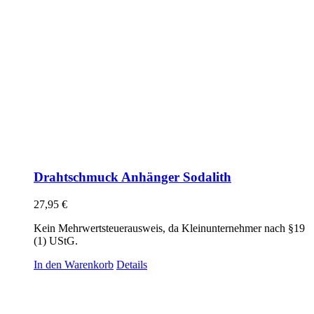
Drahtschmuck Anhänger Sodalith
27,95
€
Kein Mehrwertsteuerausweis, da Kleinunternehmer nach §19
(1) UStG.
In den Warenkorb
Details