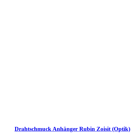
Drahtschmuck Anhänger Rubin Zoisit (Optik)