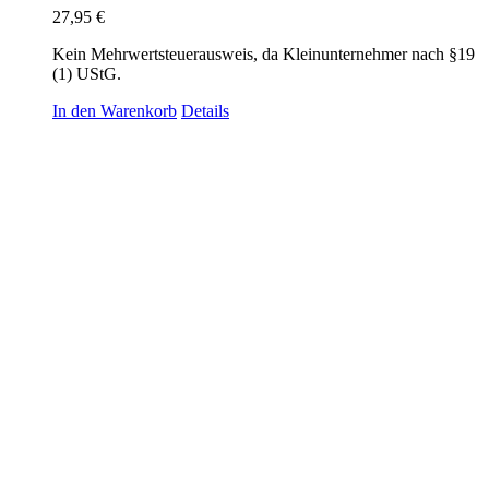
27,95
€
Kein Mehrwertsteuerausweis, da Kleinunternehmer nach §19
(1) UStG.
In den Warenkorb
Details