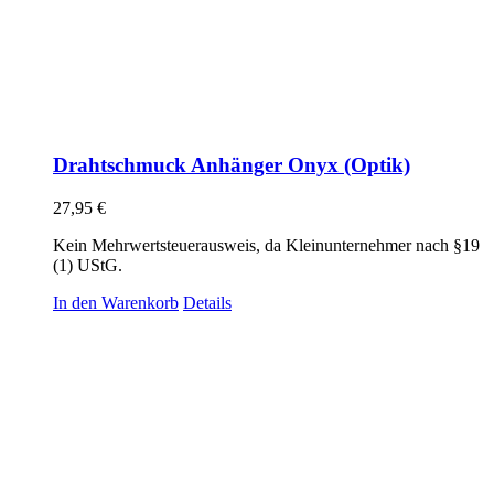
Drahtschmuck Anhänger Onyx (Optik)
27,95
€
Kein Mehrwertsteuerausweis, da Kleinunternehmer nach §19
(1) UStG.
In den Warenkorb
Details