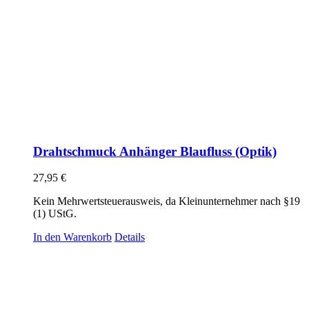
Drahtschmuck Anhänger Blaufluss (Optik)
27,95
€
Kein Mehrwertsteuerausweis, da Kleinunternehmer nach §19
(1) UStG.
In den Warenkorb
Details