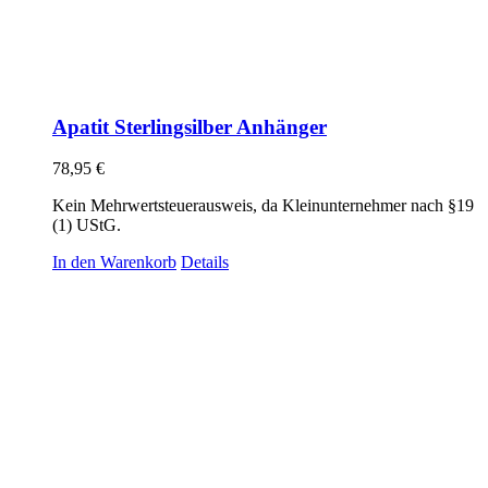
Apatit Sterlingsilber Anhänger
78,95
€
Kein Mehrwertsteuerausweis, da Kleinunternehmer nach §19
(1) UStG.
In den Warenkorb
Details