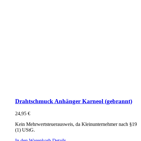
Drahtschmuck Anhänger Karneol (gebrannt)
24,95
€
Kein Mehrwertsteuerausweis, da Kleinunternehmer nach §19
(1) UStG.
In den Warenkorb
Details