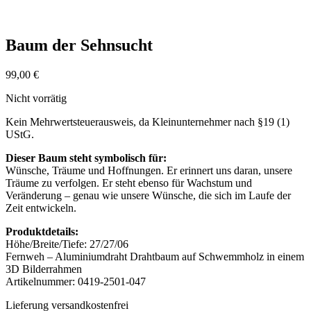
Baum der Sehnsucht
99,00
€
Nicht vorrätig
Kein Mehrwertsteuerausweis, da Kleinunternehmer nach §19 (1)
UStG.
Dieser Baum steht symbolisch für:
Wünsche, Träume und Hoffnungen. Er erinnert uns daran, unsere
Träume zu verfolgen. Er steht ebenso für Wachstum und
Veränderung – genau wie unsere Wünsche, die sich im Laufe der
Zeit entwickeln.
Produktdetails:
Höhe/Breite/Tiefe: 27/27/06
Fernweh – Aluminiumdraht Drahtbaum auf Schwemmholz in einem
3D Bilderrahmen
Artikelnummer: 0419-2501-047
Lieferung versandkostenfrei