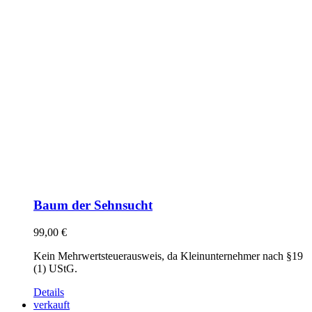
Baum der Sehnsucht
99,00
€
Kein Mehrwertsteuerausweis, da Kleinunternehmer nach §19
(1) UStG.
Details
verkauft