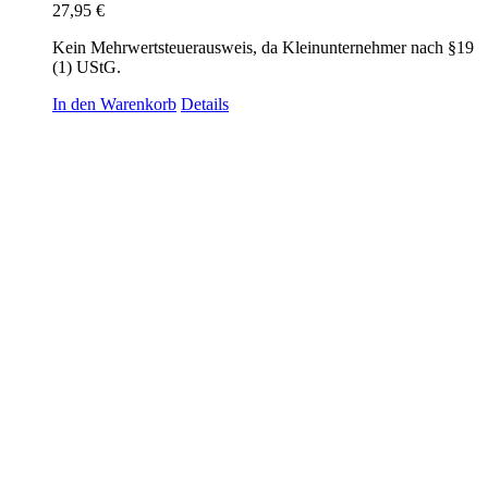
27,95
€
Kein Mehrwertsteuerausweis, da Kleinunternehmer nach §19
(1) UStG.
In den Warenkorb
Details