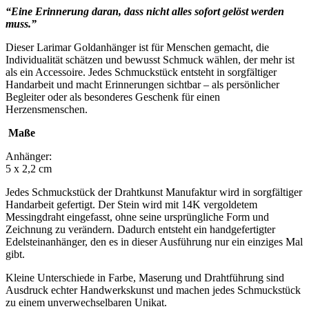
“Eine Erinnerung daran, dass nicht alles sofort gelöst werden
muss.”
Dieser Larimar Goldanhänger ist für Menschen gemacht, die
Individualität schätzen und bewusst Schmuck wählen, der mehr ist
als ein Accessoire. Jedes Schmuckstück entsteht in sorgfältiger
Handarbeit und macht Erinnerungen sichtbar – als persönlicher
Begleiter oder als besonderes Geschenk für einen
Herzensmenschen.
Maße
Anhänger:
5 x 2,2 cm
Jedes Schmuckstück der Drahtkunst Manufaktur wird in sorgfältiger
Handarbeit gefertigt. Der Stein wird mit 14K vergoldetem
Messingdraht eingefasst, ohne seine ursprüngliche Form und
Zeichnung zu verändern. Dadurch entsteht ein handgefertigter
Edelsteinanhänger, den es in dieser Ausführung nur ein einziges Mal
gibt.
Kleine Unterschiede in Farbe, Maserung und Drahtführung sind
Ausdruck echter Handwerkskunst und machen jedes Schmuckstück
zu einem unverwechselbaren Unikat.