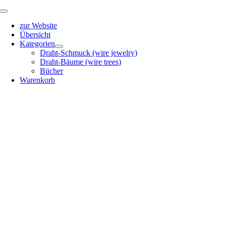
Zum
Toggle
Inhalt
Navigation
zur Website
springen
Übersicht
Kategorien
Draht-Schmuck (wire jewelry)
Draht-Bäume (wire trees)
Bücher
Warenkorb