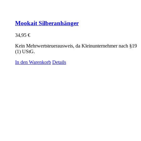
Mookait Silberanhänger
34,95
€
Kein Mehrwertsteuerausweis, da Kleinunternehmer nach §19
(1) UStG.
In den Warenkorb
Details