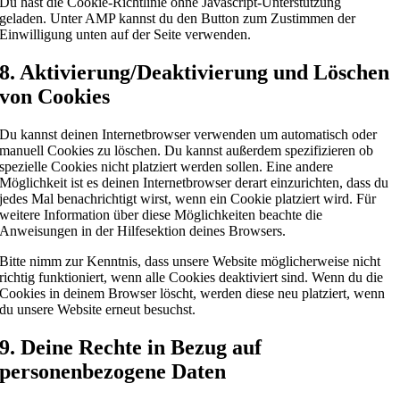
Du hast die Cookie-Richtlinie ohne Javascript-Unterstützung
geladen. Unter AMP kannst du den Button zum Zustimmen der
Einwilligung unten auf der Seite verwenden.
8. Aktivierung/Deaktivierung und Löschen
von Cookies
Du kannst deinen Internetbrowser verwenden um automatisch oder
manuell Cookies zu löschen. Du kannst außerdem spezifizieren ob
spezielle Cookies nicht platziert werden sollen. Eine andere
Möglichkeit ist es deinen Internetbrowser derart einzurichten, dass du
jedes Mal benachrichtigt wirst, wenn ein Cookie platziert wird. Für
weitere Information über diese Möglichkeiten beachte die
Anweisungen in der Hilfesektion deines Browsers.
Bitte nimm zur Kenntnis, dass unsere Website möglicherweise nicht
richtig funktioniert, wenn alle Cookies deaktiviert sind. Wenn du die
Cookies in deinem Browser löscht, werden diese neu platziert, wenn
du unsere Website erneut besuchst.
9. Deine Rechte in Bezug auf
personenbezogene Daten