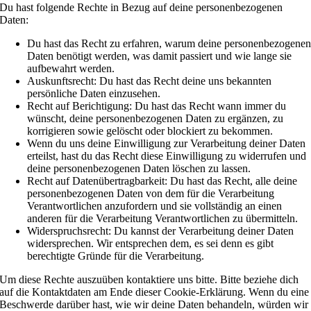
Du hast folgende Rechte in Bezug auf deine personenbezogenen
Daten:
Du hast das Recht zu erfahren, warum deine personenbezogene
Daten benötigt werden, was damit passiert und wie lange sie
aufbewahrt werden.
Auskunftsrecht: Du hast das Recht deine uns bekannten
persönliche Daten einzusehen.
Recht auf Berichtigung: Du hast das Recht wann immer du
wünscht, deine personenbezogenen Daten zu ergänzen, zu
korrigieren sowie gelöscht oder blockiert zu bekommen.
Wenn du uns deine Einwilligung zur Verarbeitung deiner Daten
erteilst, hast du das Recht diese Einwilligung zu widerrufen und
deine personenbezogenen Daten löschen zu lassen.
Recht auf Datenübertragbarkeit: Du hast das Recht, alle deine
personenbezogenen Daten von dem für die Verarbeitung
Verantwortlichen anzufordern und sie vollständig an einen
anderen für die Verarbeitung Verantwortlichen zu übermitteln.
Widerspruchsrecht: Du kannst der Verarbeitung deiner Daten
widersprechen. Wir entsprechen dem, es sei denn es gibt
berechtigte Gründe für die Verarbeitung.
Um diese Rechte auszuüben kontaktiere uns bitte. Bitte beziehe dich
auf die Kontaktdaten am Ende dieser Cookie-Erklärung. Wenn du eine
Beschwerde darüber hast, wie wir deine Daten behandeln, würden wir