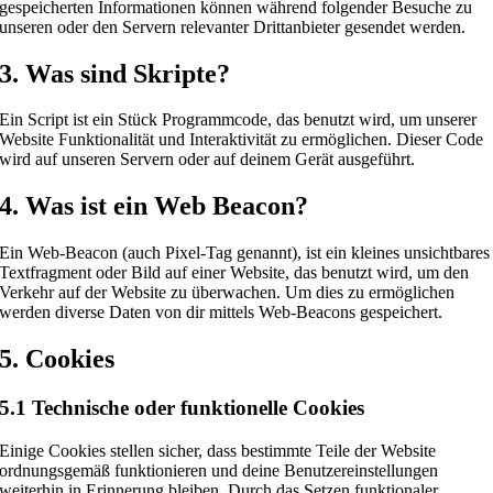
gespeicherten Informationen können während folgender Besuche zu
unseren oder den Servern relevanter Drittanbieter gesendet werden.
3. Was sind Skripte?
Ein Script ist ein Stück Programmcode, das benutzt wird, um unserer
Website Funktionalität und Interaktivität zu ermöglichen. Dieser Code
wird auf unseren Servern oder auf deinem Gerät ausgeführt.
4. Was ist ein Web Beacon?
Ein Web-Beacon (auch Pixel-Tag genannt), ist ein kleines unsichtbares
Textfragment oder Bild auf einer Website, das benutzt wird, um den
Verkehr auf der Website zu überwachen. Um dies zu ermöglichen
werden diverse Daten von dir mittels Web-Beacons gespeichert.
5. Cookies
5.1 Technische oder funktionelle Cookies
Einige Cookies stellen sicher, dass bestimmte Teile der Website
ordnungsgemäß funktionieren und deine Benutzereinstellungen
weiterhin in Erinnerung bleiben. Durch das Setzen funktionaler