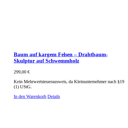
Baum auf kargem Felsen – Drahtbaum-
Skulptur auf Schwemmholz
299,00
€
Kein Mehrwertsteuerausweis, da Kleinunternehmer nach §19
(1) UStG.
In den Warenkorb
Details