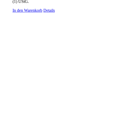
(1) UStG.
119,00 €
79,00 €.
In den Warenkorb
Details