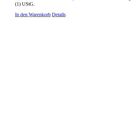
(1) UStG.
In den Warenkorb
Details