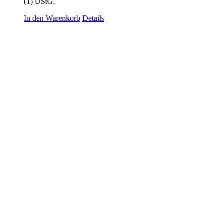
(1) UStG.
In den Warenkorb
Details