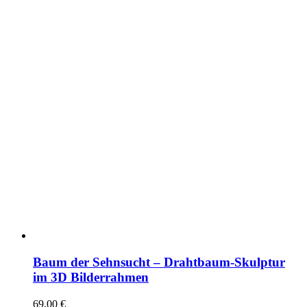
Baum der Sehnsucht – Drahtbaum-Skulptur
im 3D Bilderrahmen
69,00
€