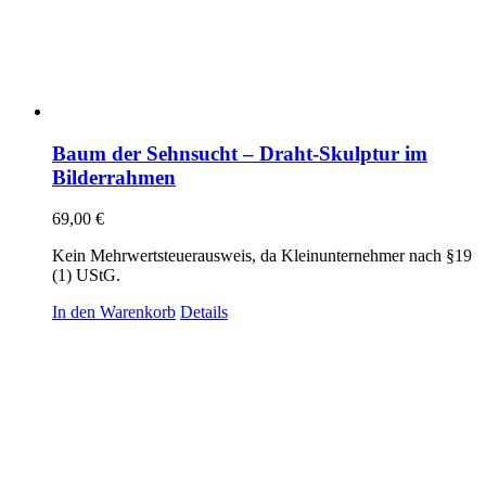
Baum der Sehnsucht – Draht-Skulptur im
Bilderrahmen
69,00
€
Kein Mehrwertsteuerausweis, da Kleinunternehmer nach §19
(1) UStG.
In den Warenkorb
Details