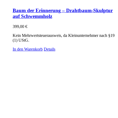
Baum der Erinnerung – Drahtbaum-Skulptur
auf Schwemmholz
399,00
€
Kein Mehrwertsteuerausweis, da Kleinunternehmer nach §19
(1) UStG.
In den Warenkorb
Details