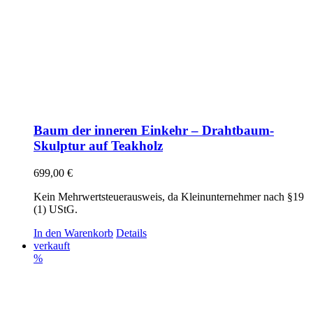
Baum der inneren Einkehr – Drahtbaum-
Skulptur auf Teakholz
699,00
€
Kein Mehrwertsteuerausweis, da Kleinunternehmer nach §19
(1) UStG.
In den Warenkorb
Details
verkauft
%