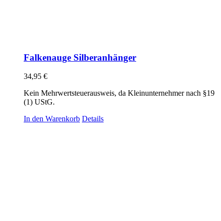
Falkenauge Silberanhänger
34,95
€
Kein Mehrwertsteuerausweis, da Kleinunternehmer nach §19
(1) UStG.
In den Warenkorb
Details