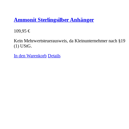
Ammonit Sterlingsilber Anhänger
109,95
€
Kein Mehrwertsteuerausweis, da Kleinunternehmer nach §19
(1) UStG.
In den Warenkorb
Details