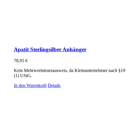
Apatit Sterlingsilber Anhänger
78,95
€
Kein Mehrwertsteuerausweis, da Kleinunternehmer nach §19
(1) UStG.
In den Warenkorb
Details