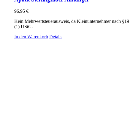
96,95
€
Kein Mehrwertsteuerausweis, da Kleinunternehmer nach §19
(1) UStG.
In den Warenkorb
Details