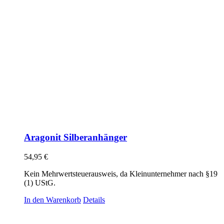
Aragonit Silberanhänger
54,95
€
Kein Mehrwertsteuerausweis, da Kleinunternehmer nach §19
(1) UStG.
In den Warenkorb
Details