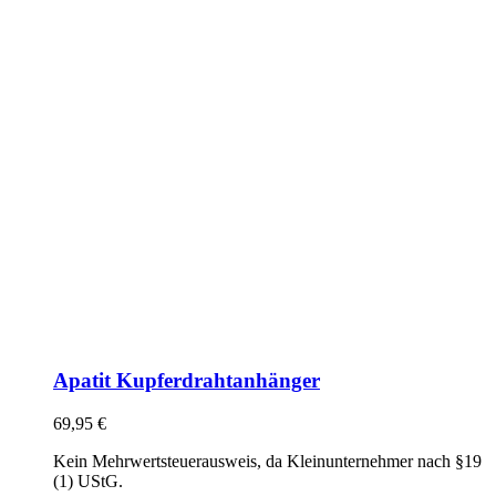
Apatit Kupferdrahtanhänger
69,95
€
Kein Mehrwertsteuerausweis, da Kleinunternehmer nach §19
(1) UStG.