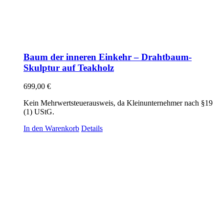
Baum der inneren Einkehr – Drahtbaum-
Skulptur auf Teakholz
699,00
€
Kein Mehrwertsteuerausweis, da Kleinunternehmer nach §19
(1) UStG.
In den Warenkorb
Details