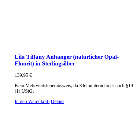
Lila Tiffany Anhänger (natürlicher Opal-
Fluorit) in Sterlingsilber
139,95
€
Kein Mehrwertsteuerausweis, da Kleinunternehmer nach §19
(1) UStG.
In den Warenkorb
Details