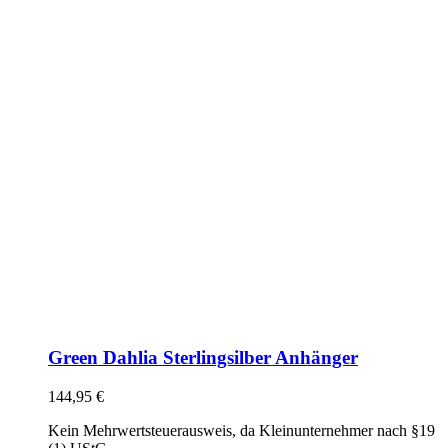
Green Dahlia Sterlingsilber Anhänger
144,95
€
Kein Mehrwertsteuerausweis, da Kleinunternehmer nach §19