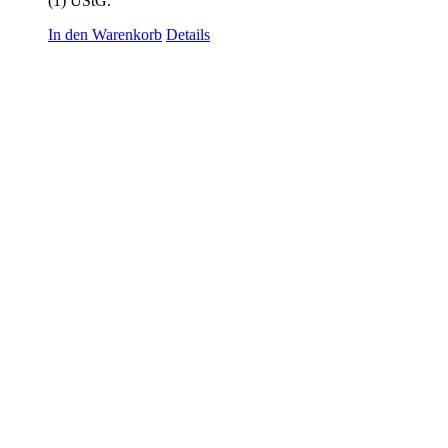
(1) UStG.
In den Warenkorb
Details