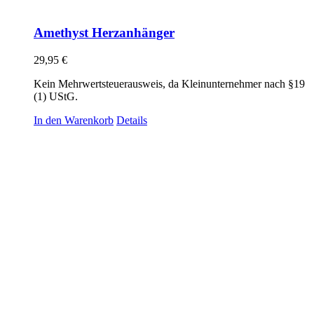
Amethyst Herzanhänger
29,95
€
Kein Mehrwertsteuerausweis, da Kleinunternehmer nach §19
(1) UStG.
In den Warenkorb
Details