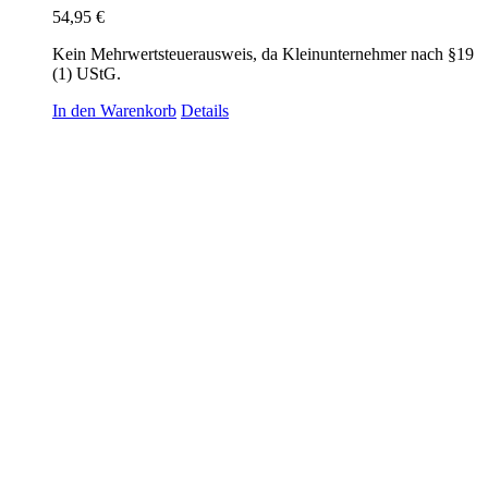
54,95
€
Kein Mehrwertsteuerausweis, da Kleinunternehmer nach §19
(1) UStG.
In den Warenkorb
Details