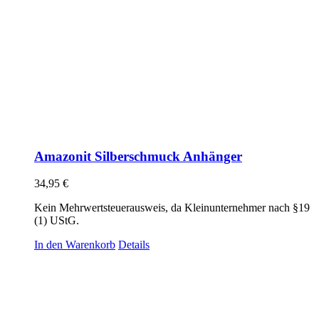
Amazonit Silberschmuck Anhänger
34,95
€
Kein Mehrwertsteuerausweis, da Kleinunternehmer nach §19
(1) UStG.
In den Warenkorb
Details