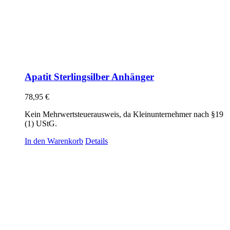
Apatit Sterlingsilber Anhänger
78,95
€
Kein Mehrwertsteuerausweis, da Kleinunternehmer nach §19
(1) UStG.
In den Warenkorb
Details