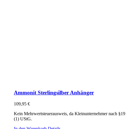
Ammonit Sterlingsilber Anhänger
109,95
€
Kein Mehrwertsteuerausweis, da Kleinunternehmer nach §19
(1) UStG.
In den Warenkorb
Details