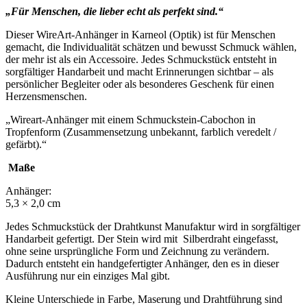
„Für Menschen, die lieber echt als perfekt sind.“
Dieser WireArt-Anhänger in Karneol (Optik) ist für Menschen
gemacht, die Individualität schätzen und bewusst Schmuck wählen,
der mehr ist als ein Accessoire. Jedes Schmuckstück entsteht in
sorgfältiger Handarbeit und macht Erinnerungen sichtbar – als
persönlicher Begleiter oder als besonderes Geschenk für einen
Herzensmenschen.
„Wireart-Anhänger mit einem Schmuckstein-Cabochon in
Tropfenform (Zusammensetzung unbekannt, farblich veredelt /
gefärbt).“
Maße
Anhänger:
5,3 × 2,0 cm
Jedes Schmuckstück der Drahtkunst Manufaktur wird in sorgfältiger
Handarbeit gefertigt. Der Stein wird mit Silberdraht eingefasst,
ohne seine ursprüngliche Form und Zeichnung zu verändern.
Dadurch entsteht ein handgefertigter Anhänger, den es in dieser
Ausführung nur ein einziges Mal gibt.
Kleine Unterschiede in Farbe, Maserung und Drahtführung sind