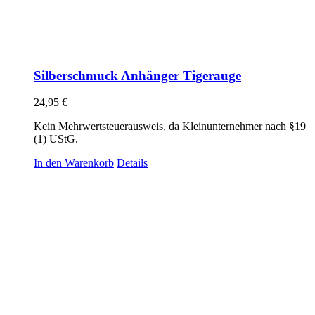
Silberschmuck Anhänger Tigerauge
24,95
€
Kein Mehrwertsteuerausweis, da Kleinunternehmer nach §19
(1) UStG.
In den Warenkorb
Details