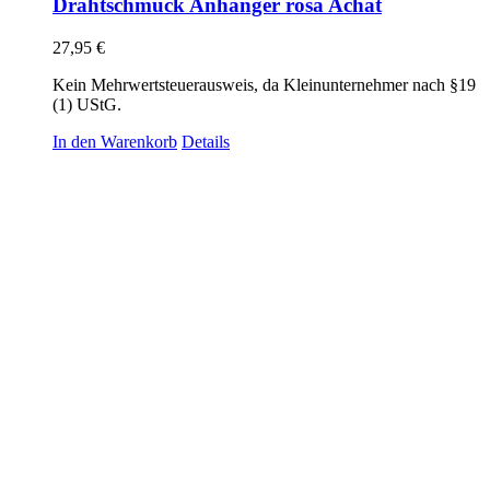
Drahtschmuck Anhänger rosa Achat
27,95
€
Kein Mehrwertsteuerausweis, da Kleinunternehmer nach §19
(1) UStG.
In den Warenkorb
Details