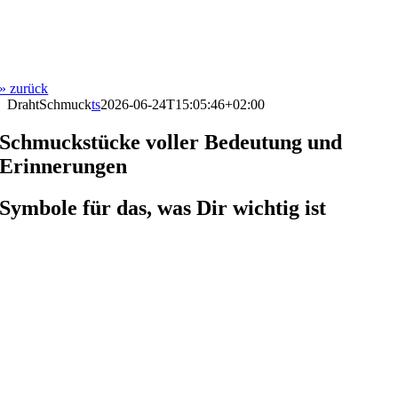
» zurück
DrahtSchmuck
ts
2026-06-24T15:05:46+02:00
Schmuckstücke voller Bedeutung und
Erinnerungen
Symbole für das, was Dir wichtig ist