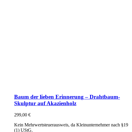
Baum der lieben Erinnerung – Drahtbaum-
Skulptur auf Akazienholz
299,00
€
Kein Mehrwertsteuerausweis, da Kleinunternehmer nach §19
(1) UStG.