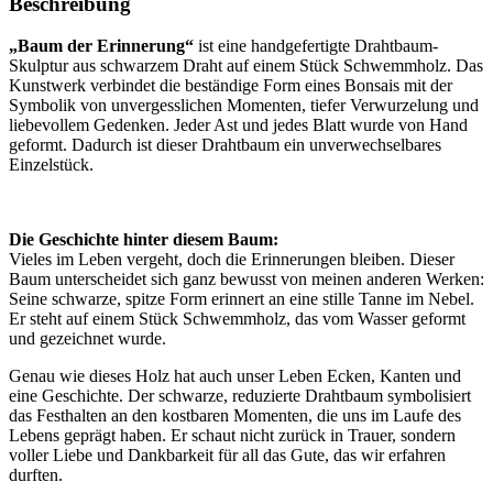
Beschreibung
„Baum der Erinnerung“
ist eine handgefertigte Drahtbaum-
Skulptur aus schwarzem Draht auf einem Stück Schwemmholz. Das
Kunstwerk verbindet die beständige Form eines Bonsais mit der
Symbolik von unvergesslichen Momenten, tiefer Verwurzelung und
liebevollem Gedenken. Jeder Ast und jedes Blatt wurde von Hand
geformt. Dadurch ist dieser Drahtbaum ein unverwechselbares
Einzelstück.
Die Geschichte hinter diesem Baum:
Vieles im Leben vergeht, doch die Erinnerungen bleiben. Dieser
Baum unterscheidet sich ganz bewusst von meinen anderen Werken:
Seine schwarze, spitze Form erinnert an eine stille Tanne im Nebel.
Er steht auf einem Stück Schwemmholz, das vom Wasser geformt
und gezeichnet wurde.
Genau wie dieses Holz hat auch unser Leben Ecken, Kanten und
eine Geschichte. Der schwarze, reduzierte Drahtbaum symbolisiert
das Festhalten an den kostbaren Momenten, die uns im Laufe des
Lebens geprägt haben. Er schaut nicht zurück in Trauer, sondern
voller Liebe und Dankbarkeit für all das Gute, das wir erfahren
durften.