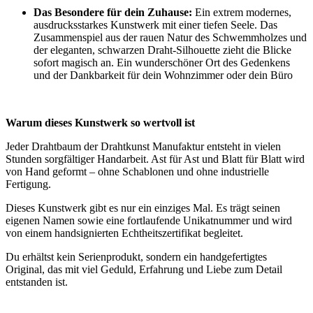
Das Besondere für dein Zuhause:
Ein extrem modernes,
ausdrucksstarkes Kunstwerk mit einer tiefen Seele. Das
Zusammenspiel aus der rauen Natur des Schwemmholzes und
der eleganten, schwarzen Draht-Silhouette zieht die Blicke
sofort magisch an. Ein wunderschöner Ort des Gedenkens
und der Dankbarkeit für dein Wohnzimmer oder dein Büro
Warum dieses Kunstwerk so wertvoll ist
Jeder Drahtbaum der Drahtkunst Manufaktur entsteht in vielen
Stunden sorgfältiger Handarbeit. Ast für Ast und Blatt für Blatt wird
von Hand geformt – ohne Schablonen und ohne industrielle
Fertigung.
Dieses Kunstwerk gibt es nur ein einziges Mal. Es trägt seinen
eigenen Namen sowie eine fortlaufende Unikatnummer und wird
von einem handsignierten Echtheitszertifikat begleitet.
Du erhältst kein Serienprodukt, sondern ein handgefertigtes
Original, das mit viel Geduld, Erfahrung und Liebe zum Detail
entstanden ist.