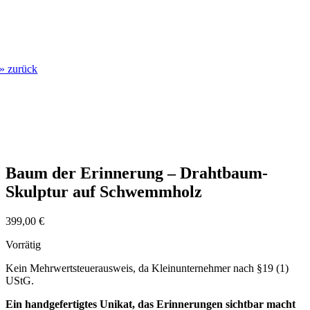
» zurück
Baum der Erinnerung – Drahtbaum-
Skulptur auf Schwemmholz
399,00
€
Vorrätig
Kein Mehrwertsteuerausweis, da Kleinunternehmer nach §19 (1)
UStG.
Ein handgefertigtes Unikat, das Erinnerungen sichtbar macht