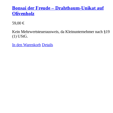
Bonsai der Freude – Drahtbaum-Unikat auf
Olivenholz
59,00
€
Kein Mehrwertsteuerausweis, da Kleinunternehmer nach §19
(1) UStG.
In den Warenkorb
Details