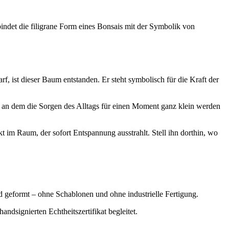
det die filigrane Form eines Bonsais mit der Symbolik von
, ist dieser Baum entstanden. Er steht symbolisch für die Kraft der
 an dem die Sorgen des Alltags für einen Moment ganz klein werden
t im Raum, der sofort Entspannung ausstrahlt. Stell ihn dorthin, wo
nd geformt – ohne Schablonen und ohne industrielle Fertigung.
dsignierten Echtheitszertifikat begleitet.