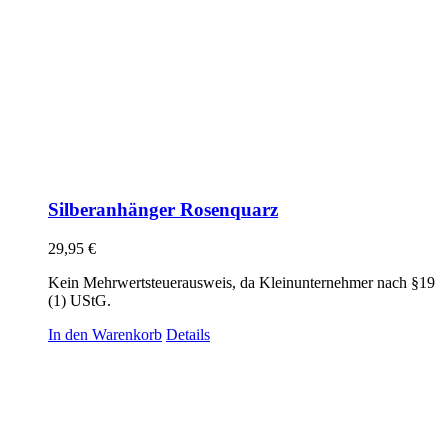
Silberanhänger Rosenquarz
29,95
€
Kein Mehrwertsteuerausweis, da Kleinunternehmer nach §19
(1) UStG.
In den Warenkorb
Details