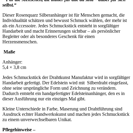
selbst.“
Dieser Rosenquarz Silberanhänger ist für Menschen gemacht, die
Individualität schätzen und bewusst Schmuck wählen, der mehr ist
als ein Accessoire. Jedes Schmuckstück entsteht in sorgfältiger
Handarbeit und macht Erinnerungen sichtbar – als persönlicher
Begleiter oder als besonderes Geschenk für einen
Herzensmenschen.
Maße
Anhänger:
5,4 × 3,8 cm
Jedes Schmuckstück der Drahtkunst Manufaktur wird in sorgfältiger
Handarbeit gefertigt. Der Edelstein wird mit Silberdraht eingefasst,
ohne seine ursprüngliche Form und Zeichnung zu verändern.
Dadurch entsteht ein handgefertigter Edelsteinanhänger, den es in
dieser Ausführung nur ein einziges Mal gibt.
Kleine Unterschiede in Farbe, Maserung und Drahtführung sind
Ausdruck echter Handwerkskunst und machen jedes Schmuckstück
zu einem unverwechselbaren Unikat.
Pflegehinweise –