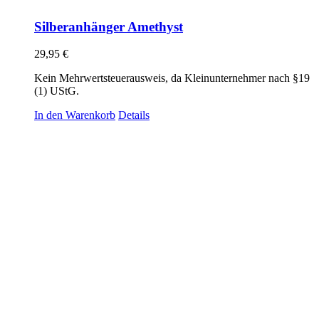
Silberanhänger Amethyst
29,95
€
Kein Mehrwertsteuerausweis, da Kleinunternehmer nach §19
(1) UStG.
In den Warenkorb
Details