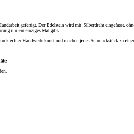
andarbeit gefertigt. Der Edelstein wird mit Silberdraht eingefasst, 
hrung nur ein einziges Mal gibt.
sdruck echter Handwerkskunst und machen jedes Schmuckstück zu eine
ält:
den.