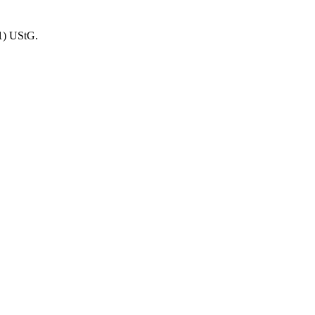
1) UStG.