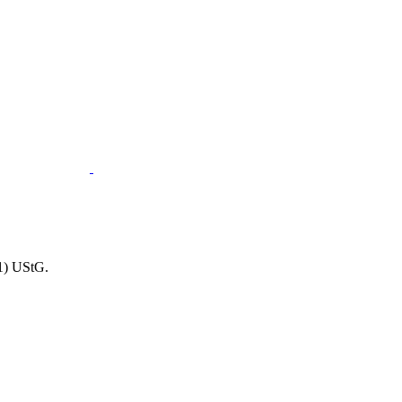
1) UStG.