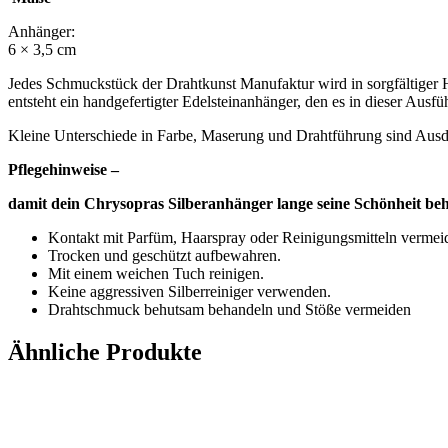
Anhänger:
6 × 3,5 cm
Jedes Schmuckstück der Drahtkunst Manufaktur wird in sorgfältiger H
entsteht ein handgefertigter Edelsteinanhänger, den es in dieser Ausfü
Kleine Unterschiede in Farbe, Maserung und Drahtführung sind Au
Pflegehinweise –
damit dein Chrysopras Silberanhänger lange seine Schönheit beh
Kontakt mit Parfüm, Haarspray oder Reinigungsmitteln vermei
Trocken und geschützt aufbewahren.
Mit einem weichen Tuch reinigen.
Keine aggressiven Silberreiniger verwenden.
Drahtschmuck behutsam behandeln und Stöße vermeiden
Ähnliche Produkte