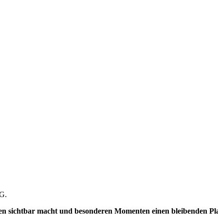
tG.
en sichtbar macht und besonderen Momenten einen bleibenden Plat