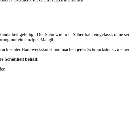
andarbeit gefertigt. Der Stein wird mit Silberdraht eingefasst, ohne
hrung nur ein einziges Mal gibt.
sdruck echter Handwerkskunst und machen jedes Schmuckstück zu eine
e Schönheit behält:
den.