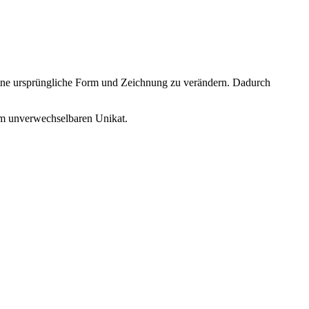
 seine ursprüngliche Form und Zeichnung zu verändern. Dadurch
m unverwechselbaren Unikat.