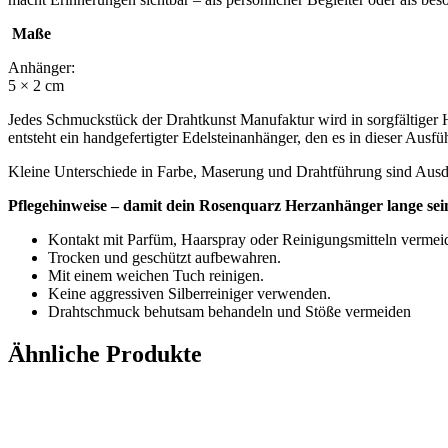
Maße
Anhänger:
5 × 2 cm
Jedes Schmuckstück der Drahtkunst Manufaktur wird in sorgfältiger H
entsteht ein handgefertigter Edelsteinanhänger, den es in dieser Ausfü
Kleine Unterschiede in Farbe, Maserung und Drahtführung sind Au
Pflegehinweise –
damit dein Rosenquarz Herzanhänger lange sein
Kontakt mit Parfüm, Haarspray oder Reinigungsmitteln vermei
Trocken und geschützt aufbewahren.
Mit einem weichen Tuch reinigen.
Keine aggressiven Silberreiniger verwenden.
Drahtschmuck behutsam behandeln und Stöße vermeiden
Ähnliche Produkte