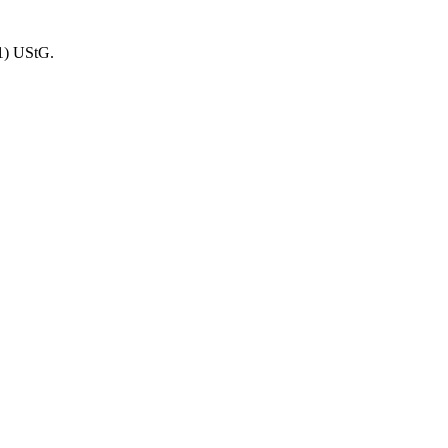
1) UStG.