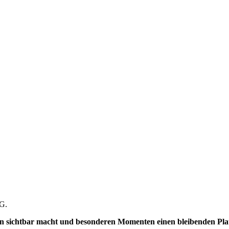
tG.
 sichtbar macht und besonderen Momenten einen bleibenden Plat