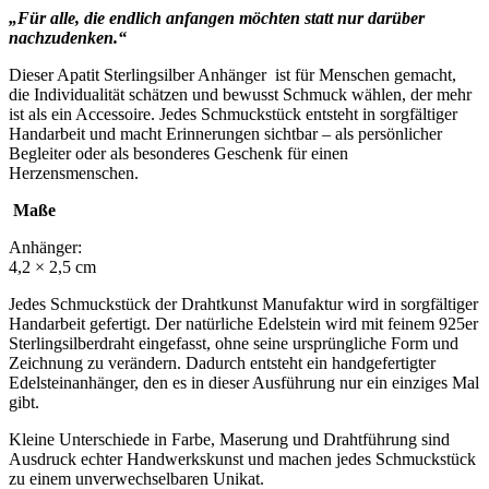
„Für alle, die endlich anfangen möchten statt nur darüber
nachzudenken.“
Dieser Apatit Sterlingsilber Anhänger ist für Menschen gemacht,
die Individualität schätzen und bewusst Schmuck wählen, der mehr
ist als ein Accessoire. Jedes Schmuckstück entsteht in sorgfältiger
Handarbeit und macht Erinnerungen sichtbar – als persönlicher
Begleiter oder als besonderes Geschenk für einen
Herzensmenschen.
Maße
Anhänger:
4,2 × 2,5 cm
Jedes Schmuckstück der Drahtkunst Manufaktur wird in sorgfältiger
Handarbeit gefertigt. Der natürliche Edelstein wird mit feinem 925er
Sterlingsilberdraht eingefasst, ohne seine ursprüngliche Form und
Zeichnung zu verändern. Dadurch entsteht ein handgefertigter
Edelsteinanhänger, den es in dieser Ausführung nur ein einziges Mal
gibt.
Kleine Unterschiede in Farbe, Maserung und Drahtführung sind
Ausdruck echter Handwerkskunst und machen jedes Schmuckstück
zu einem unverwechselbaren Unikat.