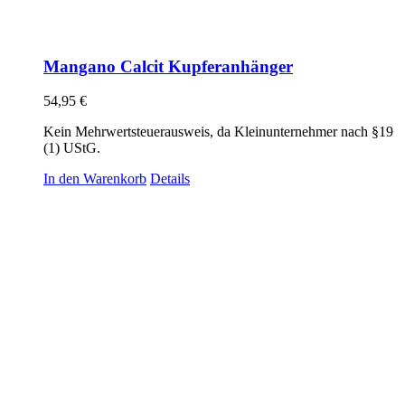
Mangano Calcit Kupferanhänger
54,95
€
Kein Mehrwertsteuerausweis, da Kleinunternehmer nach §19
(1) UStG.
In den Warenkorb
Details