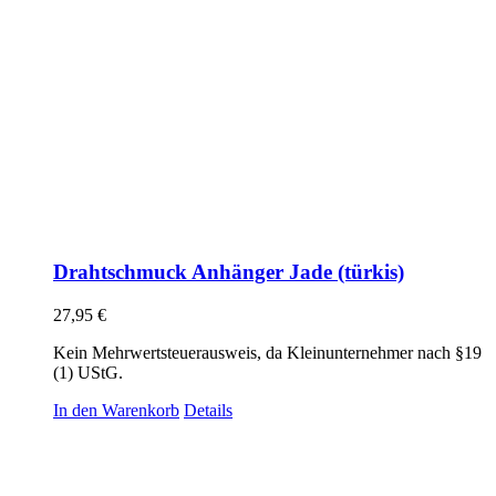
Drahtschmuck Anhänger Jade (türkis)
27,95
€
Kein Mehrwertsteuerausweis, da Kleinunternehmer nach §19
(1) UStG.
In den Warenkorb
Details