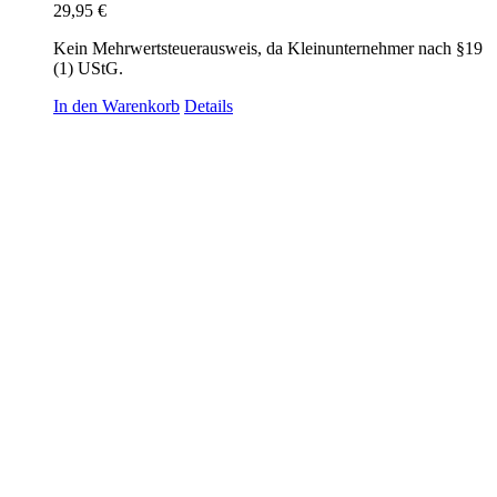
29,95
€
Kein Mehrwertsteuerausweis, da Kleinunternehmer nach §19
(1) UStG.
In den Warenkorb
Details