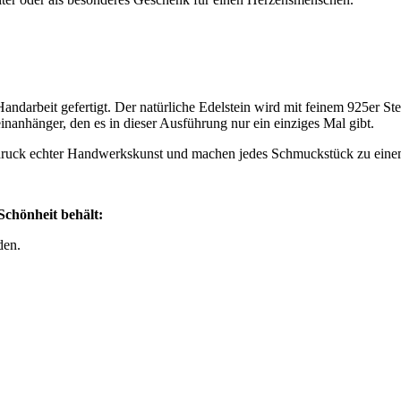
ndarbeit gefertigt. Der natürliche Edelstein wird mit feinem 925er Ste
inanhänger, den es in dieser Ausführung nur ein einziges Mal gibt.
sdruck echter Handwerkskunst und machen jedes Schmuckstück zu eine
Schönheit behält:
den.