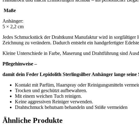
Maße
Anhänger:
5 × 2,2 cm
Jedes Schmuckstück der Drahtkunst Manufaktur wird in sorgfältiger Ha
Zeichnung zu verändern. Dadurch entsteht ein handgefertigter Edelste
Kleine Unterschiede in Farbe, Maserung und Drahtführung sind Au
Pflegehinweise –
damit dein Feder Lepidolith Sterlingsilber Anhänger lange seine 
Kontakt mit Parfüm, Haarspray oder Reinigungsmitteln vermei
Trocken und geschützt aufbewahren.
Mit einem weichen Tuch reinigen.
Keine aggressiven Reiniger verwenden.
Drahtschmuck behutsam behandeln und Stöße vermeiden
Ähnliche Produkte