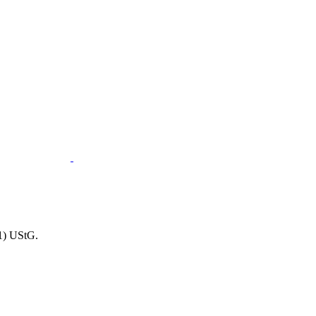
1) UStG.