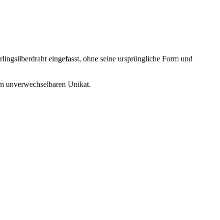
rlingsilberdraht eingefasst, ohne seine ursprüngliche Form und
m unverwechselbaren Unikat.