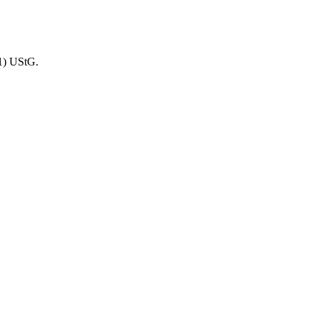
1) UStG.