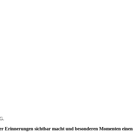
tG.
 der Erinnerungen sichtbar macht und besonderen Momenten einen 