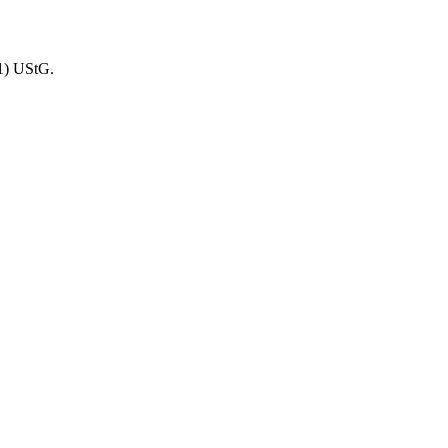
1) UStG.