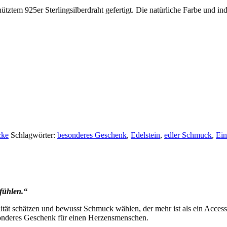
ütztem 925er Sterlingsilberdraht gefertigt. Die natürliche Farbe und 
cke
Schlagwörter:
besonderes Geschenk
,
Edelstein
,
edler Schmuck
,
Ein
fühlen.“
tät schätzen und bewusst Schmuck wählen, der mehr ist als ein Accesso
esonderes Geschenk für einen Herzensmenschen.