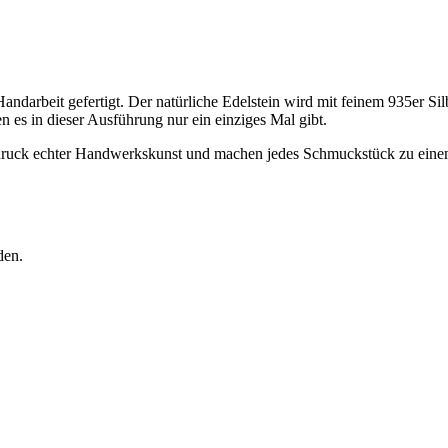
ndarbeit gefertigt. Der natürliche Edelstein wird mit feinem 935er Si
n es in dieser Ausführung nur ein einziges Mal gibt.
sdruck echter Handwerkskunst und machen jedes Schmuckstück zu eine
den.