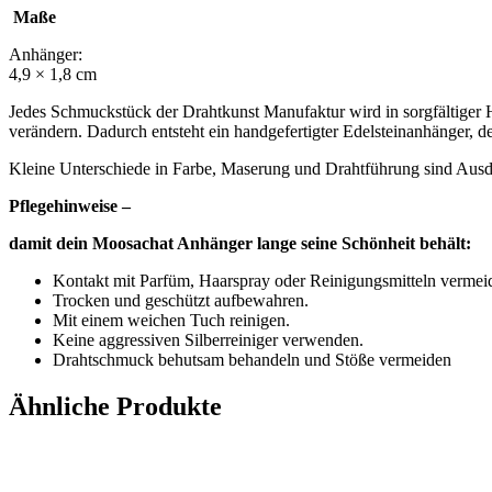
Maße
Anhänger:
4,9 × 1,8 cm
Jedes Schmuckstück der Drahtkunst Manufaktur wird in sorgfältiger Ha
verändern. Dadurch entsteht ein handgefertigter Edelsteinanhänger, de
Kleine Unterschiede in Farbe, Maserung und Drahtführung sind Au
Pflegehinweise –
damit dein Moosachat Anhänger lange seine Schönheit behält:
Kontakt mit Parfüm, Haarspray oder Reinigungsmitteln vermei
Trocken und geschützt aufbewahren.
Mit einem weichen Tuch reinigen.
Keine aggressiven Silberreiniger verwenden.
Drahtschmuck behutsam behandeln und Stöße vermeiden
Ähnliche Produkte