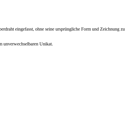
lberdraht eingefasst, ohne seine ursprüngliche Form und Zeichnung zu
m unverwechselbaren Unikat.