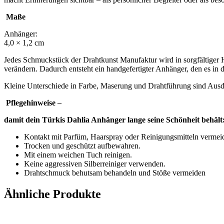
Maße
Anhänger:
4,0 × 1,2 cm
Jedes Schmuckstück der Drahtkunst Manufaktur wird in sorgfältiger Ha
verändern. Dadurch entsteht ein handgefertigter Anhänger, den es in d
Kleine Unterschiede in Farbe, Maserung und Drahtführung sind Au
Pflegehinweise –
damit dein Türkis Dahlia Anhänger lange seine Schönheit behält
Kontakt mit Parfüm, Haarspray oder Reinigungsmitteln vermei
Trocken und geschützt aufbewahren.
Mit einem weichen Tuch reinigen.
Keine aggressiven Silberreiniger verwenden.
Drahtschmuck behutsam behandeln und Stöße vermeiden
Ähnliche Produkte