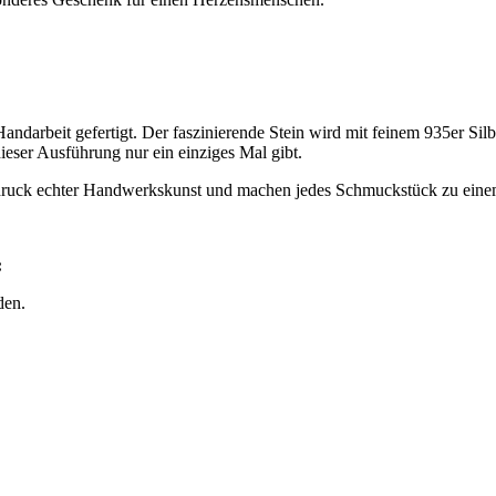
ndarbeit gefertigt. Der faszinierende Stein wird mit feinem 935er Sil
ieser Ausführung nur ein einziges Mal gibt.
sdruck echter Handwerkskunst und machen jedes Schmuckstück zu eine
:
den.