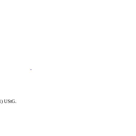
1) UStG.