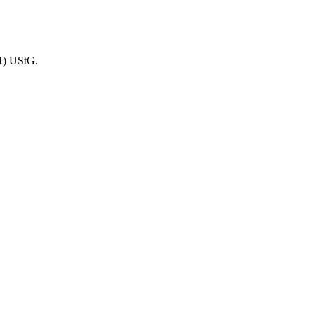
1) UStG.