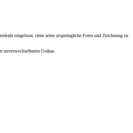
berdraht eingefasst, ohne seine ursprüngliche Form und Zeichnung zu
m unverwechselbaren Unikat.