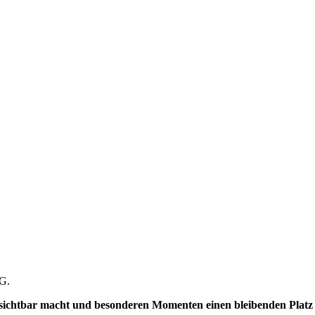
tG.
sichtbar macht und besonderen Momenten einen bleibenden Platz 