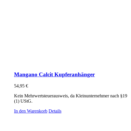
Mangano Calcit Kupferanhänger
54,95
€
Kein Mehrwertsteuerausweis, da Kleinunternehmer nach §19
(1) UStG.
In den Warenkorb
Details