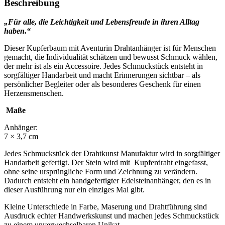
Beschreibung
„Für alle, die Leichtigkeit und Lebensfreude in ihren Alltag
haben.“
Dieser Kupferbaum mit Aventurin Drahtanhänger ist für Menschen
gemacht, die Individualität schätzen und bewusst Schmuck wählen,
der mehr ist als ein Accessoire. Jedes Schmuckstück entsteht in
sorgfältiger Handarbeit und macht Erinnerungen sichtbar – als
persönlicher Begleiter oder als besonderes Geschenk für einen
Herzensmenschen.
Maße
Anhänger:
7 × 3,7 cm
Jedes Schmuckstück der Drahtkunst Manufaktur wird in sorgfältiger
Handarbeit gefertigt. Der Stein wird mit Kupferdraht eingefasst,
ohne seine ursprüngliche Form und Zeichnung zu verändern.
Dadurch entsteht ein handgefertigter Edelsteinanhänger, den es in
dieser Ausführung nur ein einziges Mal gibt.
Kleine Unterschiede in Farbe, Maserung und Drahtführung sind
Ausdruck echter Handwerkskunst und machen jedes Schmuckstück
zu einem unverwechselbaren Unikat.