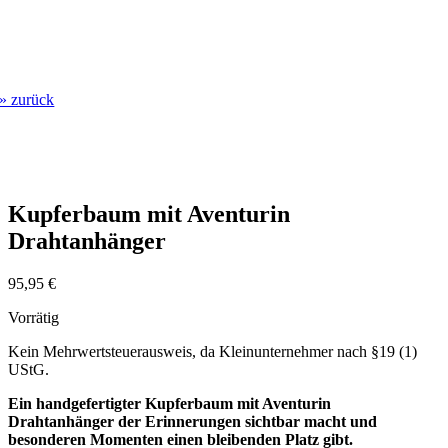
» zurück
Kupferbaum mit Aventurin
Drahtanhänger
95,95
€
Vorrätig
Kein Mehrwertsteuerausweis, da Kleinunternehmer nach §19 (1)
UStG.
Ein handgefertigter Kupferbaum mit Aventurin
Drahtanhänger der Erinnerungen sichtbar macht und
besonderen Momenten einen bleibenden Platz gibt.