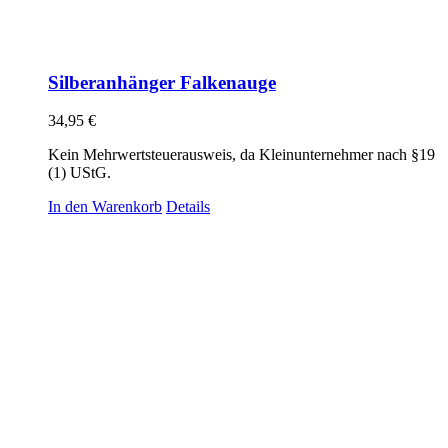
Silberanhänger Falkenauge
34,95
€
Kein Mehrwertsteuerausweis, da Kleinunternehmer nach §19
(1) UStG.
In den Warenkorb
Details